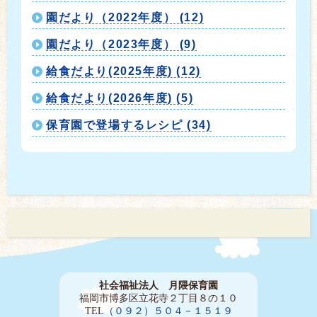
園だより（2022年度） (12)
園だより（2023年度） (9)
給食だより(2025年度) (12)
給食だより(2026年度) (5)
保育園で登場するレシピ (34)
社会福祉法人 月隈保育園
福岡市博多区立花寺２丁目８の１０
TEL
（０９２）５０４－１５１９